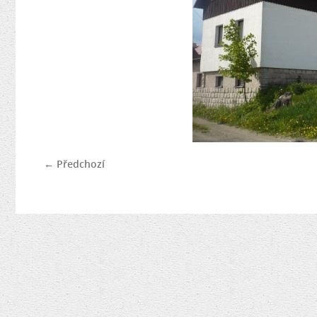
← Předchozí