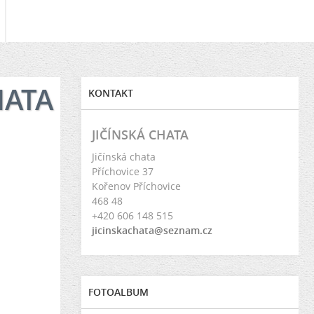
HATA
KONTAKT
JIČÍNSKÁ CHATA
Jičínská chata
Příchovice 37
Kořenov Příchovice
468 48
+420 606 148 515
jicinskachata@seznam.cz
FOTOALBUM