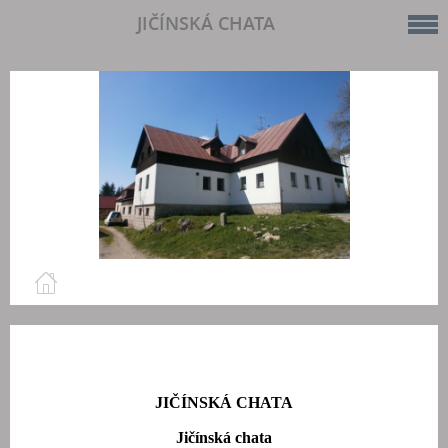
JIČÍNSKÁ CHATA
JIČÍNSKÁ CHATA
Jičínská chata