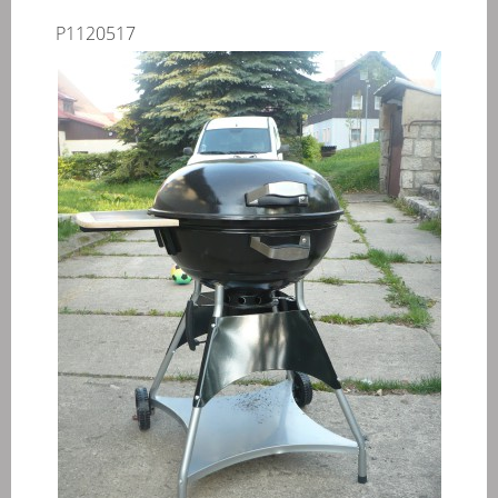
P1120517