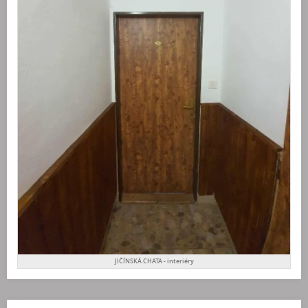
JIČÍNSKÁ CHATA - interiéry