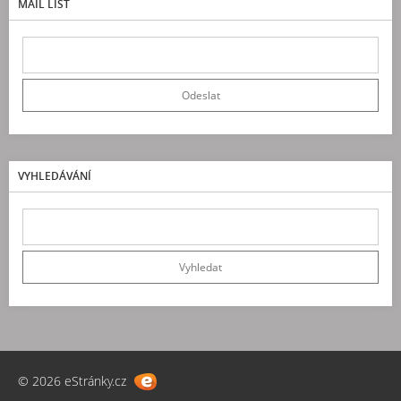
MAIL LIST
VYHLEDÁVÁNÍ
© 2026 eStránky.cz